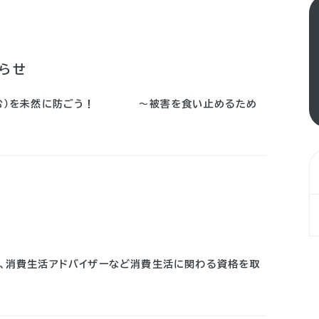
らせ
を含む）を未然に防ごう！ ～被害を食い止めるため
せ
は、消費生活アドバイザーなど消費生活に関わる資格を取