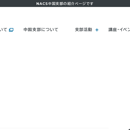
NACS中国支部の紹介ページです
いて
中国支部について
支部活動
講座・イベ