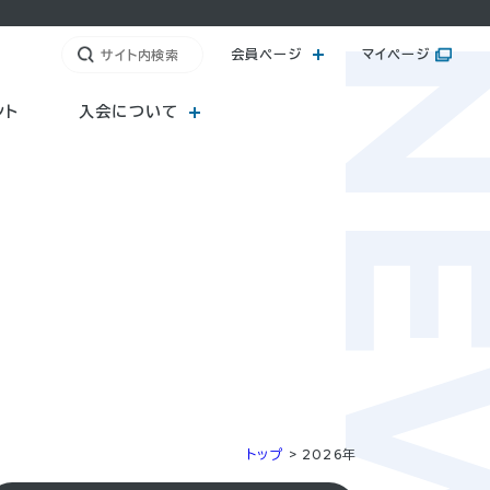
NE
会員ページ
マイページ
ント
入会について
トップ
>
2026年