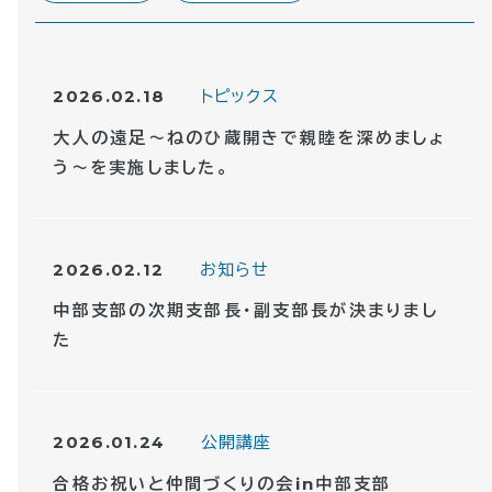
2026.02.18
トピックス
大人の遠足～ねのひ蔵開きで親睦を深めましょ
う～を実施しました。
2026.02.12
お知らせ
中部支部の次期支部長・副支部長が決まりまし
た
2026.01.24
公開講座
合格お祝いと仲間づくりの会in中部支部