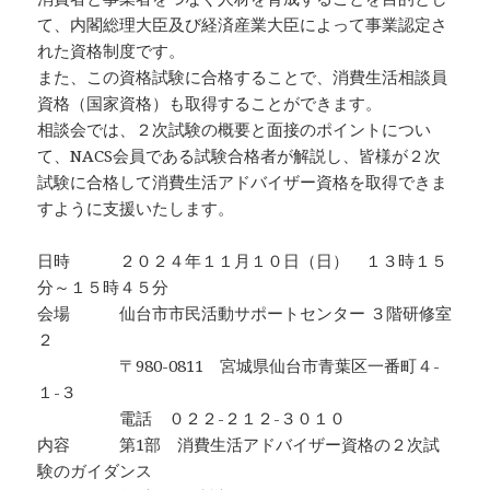
て、内閣総理大臣及び経済産業大臣によって事業認定さ
れた資格制度です。
また、この資格試験に合格することで、消費生活相談員
資格（国家資格）も取得することができます。
相談会では、２次試験の概要と面接のポイントについ
て、NACS会員である試験合格者が解説し、皆様が２次
試験に合格して消費生活アドバイザー資格を取得できま
すように支援いたします。
日時 ２０２４年１１月１０日（日） １３時１５
分～１５時４５分
会場 仙台市市民活動サポートセンター ３階研修室
２
〒980-0811 宮城県仙台市青葉区一番町４-
１-３
電話 ０２２-２１２-３０１０
内容 第1部 消費生活アドバイザー資格の２次試
験のガイダンス