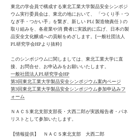
東北の学会員で構成する東北工業大学製品安全シンポジ
ウム実行委員会は、東北の地において、 「つくり手・つ
なぎ手・つかい手」を繋ぎ、新しい PL( 製造物責任 ) の
取り組みを、各産業や消 費者に実践的に広げ、日本の製
品安全文化醸成への貢献をめざします。[一般社団法人
PL研究学会HPより抜粋]
このシンポジウムに関しましては、東北工業大学に直
接、お問合せ、お申込みをお願いいたします。
一般社団法人PL研究学会HP
第3回東北工業大学製品安全シンポジウム案内ページ
第3回東北工業大学製品安全シンポジウム参加申込みフ
ォーム
ＮＡＣＳ東北支部支部長・大西二郎が実践報告者・パネ
リストとして参加いたします。
【情報提供】 ＮＡＣＳ東北支部 大西二郎