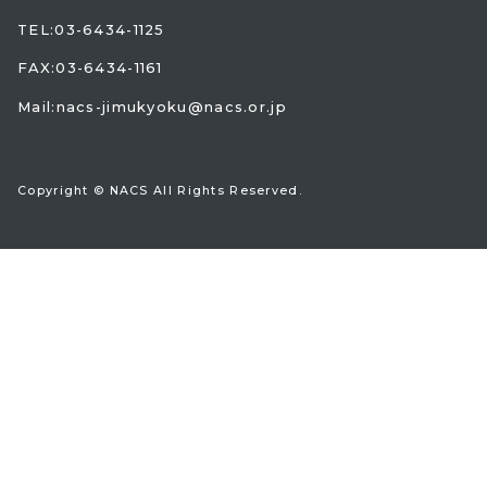
TEL:
03-6434-1125
FAX:03-6434-1161
Mail:
nacs-jimukyoku@nacs.or.jp
Copyright © NACS All Rights Reserved.