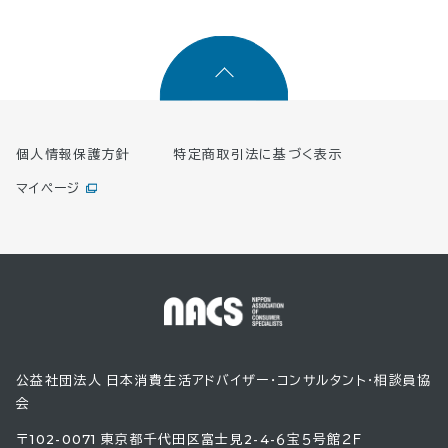
個人情報保護方針
特定商取引法に基づく表示
マイページ
公益社団法人 日本消費生活アドバイザー・コンサルタント・相談員協
会
〒102-0071 東京都千代田区富士見2-4-６宝５号館２Ｆ