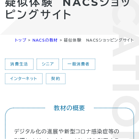
EDUCAT
疑似体験 NACSショッ
ピングサイト
トップ
>
NACSの教材
>
疑似体験 NACSショッピングサイト
消費生活
シニア
一般消費者
インターネット
契約
教材の概要
デジタル化の進展や新型コロナ感染症等の