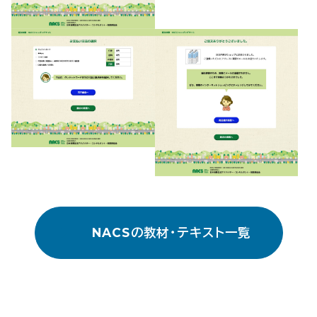
NACSの教材・テキスト一覧