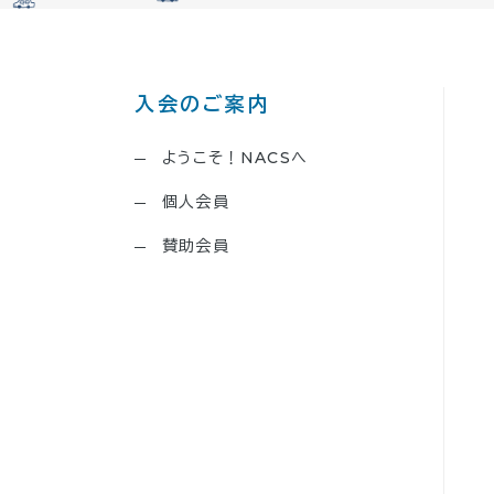
入会のご案内
ようこそ！NACSへ
個人会員
賛助会員