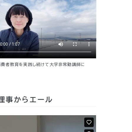
消費者教育を実践し続けて大学非常勤講師に
務理事からエール