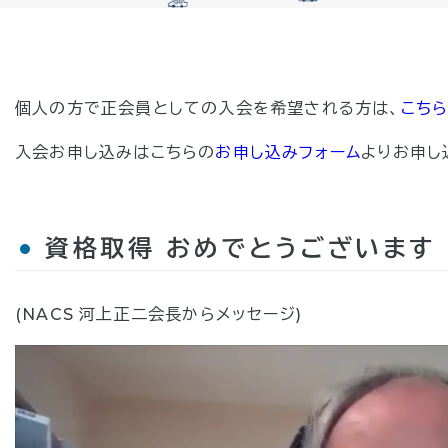
個人の方で正会員としての入会を希望される方は、
こち
入会お申し込みはこちらの
お申し込みフォーム
よりお申し
資格取得 おめでとうございます
(NACS 河上正二会長からメッセージ)