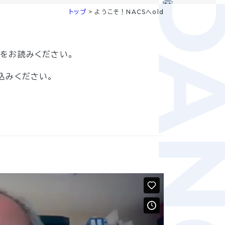
GUIDA
トップ
>
ようこそ！NACSへold
ら
をお読みください。
込みください。