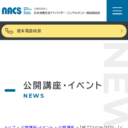
週末電話相談
NE
公開講座・イベント
NEWS
トップ
>
公開講座・イベント
>
公開講座
>
【終了】2026/2/21 「く