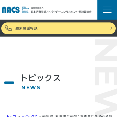
週末電話相談
NE
トピックス
NEWS
トップ
>
トピックス
>
研究誌「消費生活研究：消費生活をめぐる諸