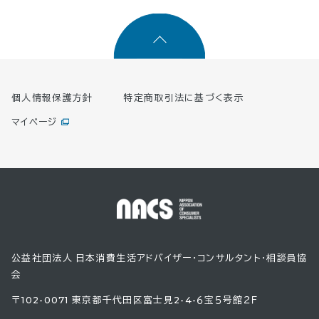
個人情報保護方針
特定商取引法に基づく表示
マイページ
公益社団法人 日本消費生活アドバイザー・コンサルタント・相談員協
会
〒102-0071 東京都千代田区富士見2-4-６宝５号館２Ｆ