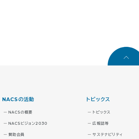
NACSの活動
トピックス
NACSの概要
トピックス
NACSビジョン2030
広報誌等
賛助会員
サステナビリティ