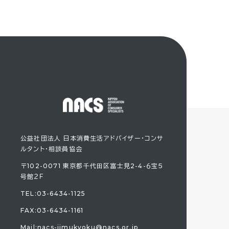
公益社団法人 日本消費生活アドバイザー・コンサ
ルタント・相談員協会
〒102-0071 東京都千代田区富士見2-4-６宝５
号館２Ｆ
TEL:
03-6434-1125
FAX:03-6434-1161
Mail:
nacs-jimukyoku@nacs.or.jp