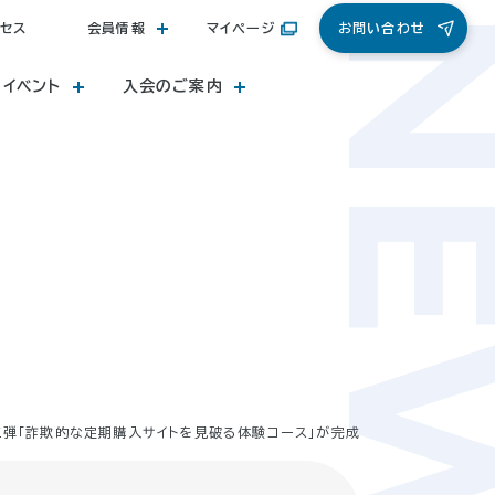
NE
セス
会員情報
マイページ
お問い合わせ
・イベント
入会のご案内
三弾「詐欺的な定期購入サイトを見破る体験コース」が完成