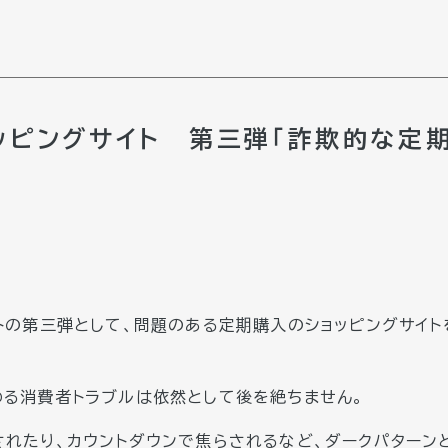
ッピングサイト 第三弾「詐欺的な定
トの第三弾として、問題のある定期購入のショッピングサイ
わる消費者トラブルは依然として後を絶ちません。
されたり、カウントダウンで焦らされるなど、ダークパターン