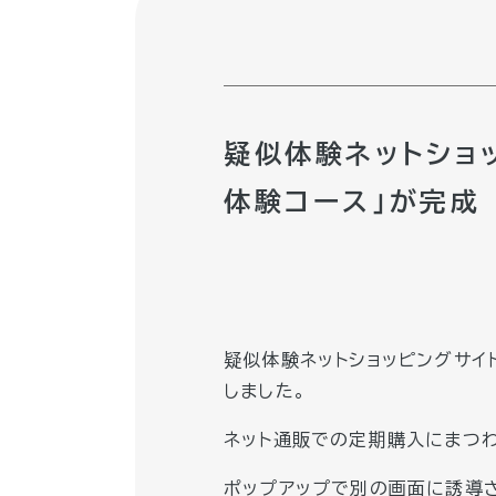
疑似体験ネットショ
体験コース」が完成
疑似体験ネットショッピングサイ
しました。
ネット通販での定期購入にまつ
ポップアップで別の画面に誘導