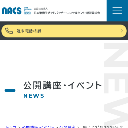
週末電話相談
NE
公開講座・イベント
NEWS
トップ
>
公開講座・イベント
>
公開講座
>
【終了】12/3「2024年度