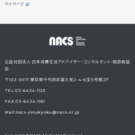
マイページ
公益社団法人 日本消費生活アドバイザー・コンサルタント・相談員協
会
〒102-0071 東京都千代田区富士見2-4-６宝５号館２Ｆ
TEL:
03-6434-1125
FAX:03-6434-1161
Mail:
nacs-jimukyoku@nacs.or.jp