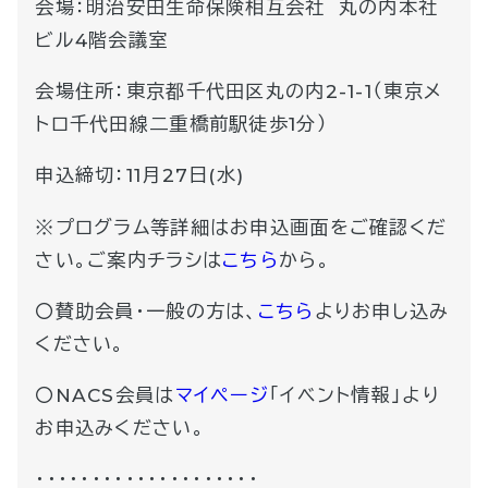
会場：明治安田生命保険相互会社 丸の内本社
ビル4階会議室
会場住所：東京都千代田区丸の内2-1-1（東京メ
トロ千代田線二重橋前駅徒歩1分）
申込締切：11月27日(水)
※プログラム等詳細はお申込画面をご確認くだ
さい。ご案内チラシは
こちら
から。
〇賛助会員・一般の方は、
こちら
よりお申し込み
ください。
〇NACS会員は
マイページ
「イベント情報」より
お申込みください。
・・・・・・・・・・・・・・・・・・・・