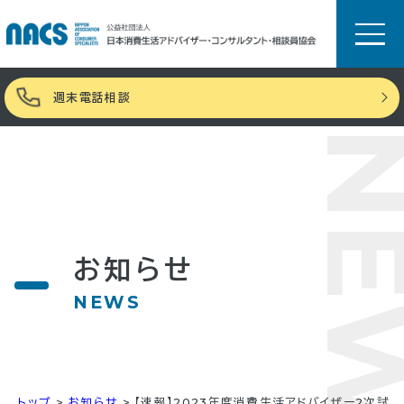
週末電話相談
NE
お知らせ
NEWS
トップ
>
お知らせ
>
【速報】2023年度消費生活アドバイザー2次試